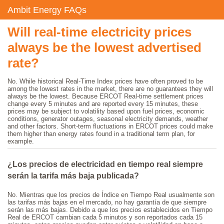
Ambit Energy FAQs
Will real-time electricity prices
always be the lowest advertised
rate?
No. While historical Real-Time Index prices have often proved to be
among the lowest rates in the market, there are no guarantees they will
always be the lowest. Because ERCOT Real-time settlement prices
change every 5 minutes and are reported every 15 minutes, these
prices may be subject to volatility based upon fuel prices, economic
conditions, generator outages, seasonal electricity demands, weather
and other factors. Short-term fluctuations in ERCOT prices could make
them higher than energy rates found in a traditional term plan, for
example.
¿Los precios de electricidad en tiempo real siempre
serán la tarifa más baja publicada?
No. Mientras que los precios de Índice en Tiempo Real usualmente son
las tarifas más bajas en el mercado, no hay garantía de que siempre
serán las más bajas. Debido a que los precios establecidos en Tiempo
Real de ERCOT cambian cada 5 minutos y son reportados cada 15