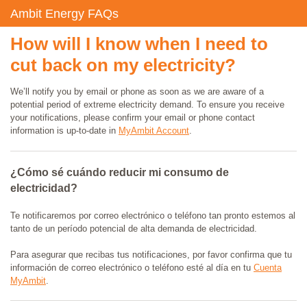
Ambit Energy FAQs
How will I know when I need to
cut back on my electricity?
We’ll notify you by email or phone as soon as we are aware of a
potential period of extreme electricity demand. To ensure you receive
your notifications, please confirm your email or phone contact
information is up-to-date in
MyAmbit Account
.
¿Cómo sé cuándo reducir mi consumo de
electricidad?
Te notificaremos por correo electrónico o teléfono tan pronto estemos al
tanto de un período potencial de alta demanda de electricidad.
Para asegurar que recibas tus notificaciones, por favor confirma que tu
información de correo electrónico o teléfono esté al día en tu
Cuenta
MyAmbit
.