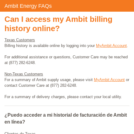
Ambit Energy FAQs
Can I access my Ambit billing
history online?
Texas Customers
Billing history is available online by logging into your
MyAmbit Account
.
For additional assistance or questions, Customer Care may be reached
at (877) 282-6248.
Non-Texas Customers
For a summary of Ambit supply usage, please visit
MyAmbit Account
or
contact Customer Care at (877) 282-6248.
For a summary of delivery charges, please contact your local utility.
¿Puedo acceder a mi historial de facturación de Ambit
en línea?
Clientes de Texas